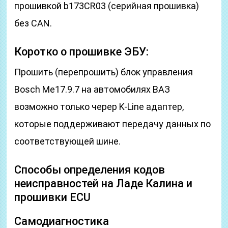
прошивкой b173CR03 (серийная прошивка)
без CAN.
Коротко о прошивке ЭБУ:
Прошить (перепрошить) блок управления
Bosch Me17.9.7 на автомобилях ВАЗ
возможно только череp K-Line адаптер,
которые поддерживают передачу данных по
соответствующей шине.
Способы определения кодов
неисправностей на Ладе Калина и
прошивки ECU
Самодиагностика