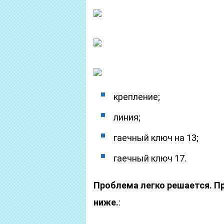
крепление;
линия;
гаечный ключ на 13;
гаечный ключ 17.
Проблема легко решается. П
ниже.
: