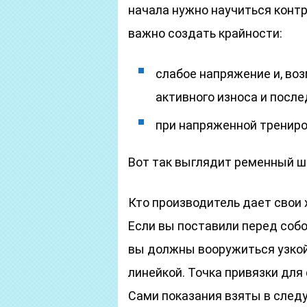
начала нужно научиться конт
важно создать крайности:
слабое напряжение и, во
активного износа и посл
при напряженной трениро
Вот так выглядит ременный ш
Кто производитель дает свои 
Если вы поставили перед собо
вы должны вооружиться узкой
линейкой. Точка привязки для 
Сами показания взяты в след