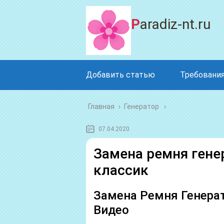
Paradiz-nt.ru
Добавить статью
Требования
Главная
›
Генератор
07.04.2020
Замена ремня гене
классик
Замена Ремня Генера
Видео