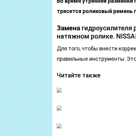
Во время утренней разминки
трясется роликовый ремень г
Замена
гидроусилителя р
натяжном ролике. NISSA
Для того, чтобы внести корре
правильные инструменты. Это
Читайте также