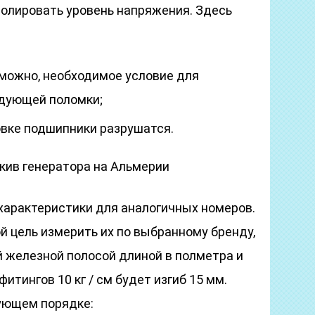
ролировать уровень напряжения. Здесь
зможно, необходимое условие для
едующей поломки;
вке подшипники разрушатся.
кив генератора на Альмерии
характеристики для аналогичных номеров.
й цель измерить их по выбранному бренду,
 железной полосой длиной в полметра и
фитингов 10 кг / см будет изгиб 15 мм.
ующем порядке: