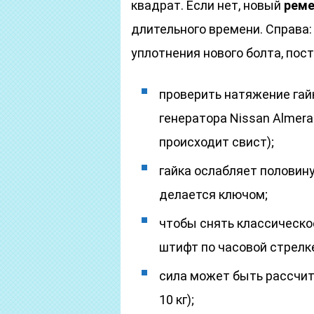
квадрат. Если нет, новый
реме
длительного времени. Справа
уплотнения нового болта, пос
проверить натяжение гай
генератора Nissan Almera
происходит свист);
гайка ослабляет половину
делается ключом;
чтобы снять классическое
штифт по часовой стрелк
сила может быть рассчит
10 кг);