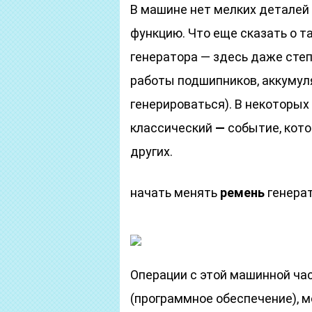
В машине нет мелких деталей
функцию. Что еще сказать о т
генератора — здесь даже сте
работы подшипников, аккумуля
генерироваться). В некоторых
классический
—
событие, кото
других.
начать менять
ремень
генера
Операции с этой машинной час
(программное обеспечение), м