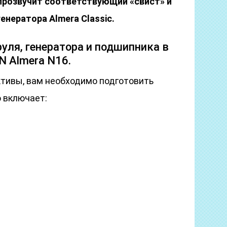
 прозвучит соответствующий «свист» и
енератора Almera Classic.
уля, генератора и подшипника в
N Almera N16.
ктивы, вам необходимо подготовить
 включает: