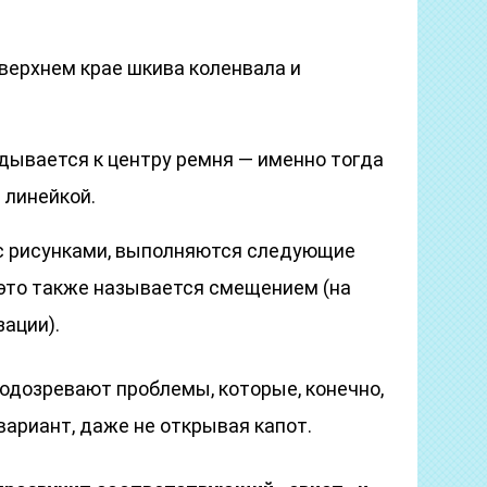
верхнем крае шкива коленвала и
дывается к центру ремня — именно тогда
 линейкой.
с рисунками, выполняются следующие
к это также называется смещением (на
ации).
одозревают проблемы, которые, конечно,
вариант, даже не открывая капот.