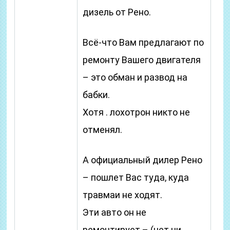
дизель от Рено.
Всё-что Вам предлагают по
ремонту Вашего двигателя
– это обман и развод на
бабки.
Хотя . лохотрон никто не
отменял.
А официальный дилер Рено
– пошлет Вас туда, куда
травмаи не ходят.
Эти авто он не
ремонтирует – (нет ни