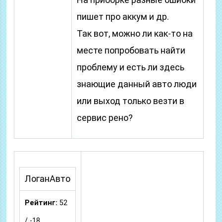
пишет про аккум и др.
Так вот, можно ли как-то на
месте попробовать найти
проблему и есть ли здесь
знающие данный авто люди
или выход только везти в
сервис рено?
ЛоганАвто
Рейтинг:
52
/ -18