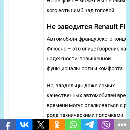
Но не факт – может Вы первым бу
кого есть нимб над головой.
Не заводится Renault Fl
Автомобили французского конце
Флюенс – это олицетворение кач
надежности, повышенной
функциональности и комфорта.
Но, владельцы даже самых
качественных автомобилей врем
времени могут сталкиваться с ра
рода техническими поломками. О
обосновываются не только