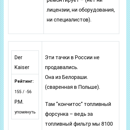
лицензии, ни оборудования,
ни специалистов).
Der
Эти тачки в России не
Kaiser
продавались.
Она из Белораши.
Рейтинг:
(сваренная в Польше).
155 / -56
P.M.
Там “кончитос” топливный
упомянуть
форсунка – ведь за
топливный фильтр мы 8100