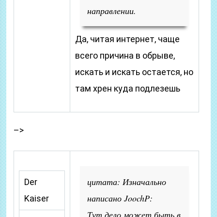
направлении.
Да, читая интернет, чаще
всего причина в обрыве,
искать и искать остается, но
там хрен куда подлезешь
–>
цитата: Изначально
Der
написано JoochP:
Kaiser
Тут дело может быть в