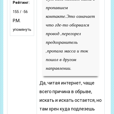
Рейтинг:
пропавшем
155 / -56
контакте.Это означает
P.M.
что где-то оборвался
упомянуть
провод ,перегорел
предохранитель
,пропала масса и ток
пошол в другом
направлении.
Да, читая интернет, чаще
всего причина в обрыве,
искать и искать остается, но
там хрен куда подлезешь