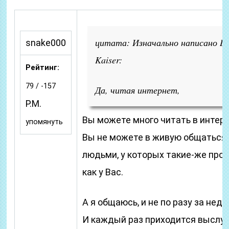
цитата: Изначально написано D
snake000
Kaiser:
Рейтинг:
79 / -157
Да, читая интернет,
P.M.
Вы можете много читать в интерн
упомянуть
Вы не можете в живую общаться 
людьми, у которых такие-же про
как у Вас.
А я общаюсь, и не по разу за неде
И каждый раз приходится выслу