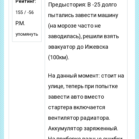
Рейтинг:
Предыстория: В -25 долго
155 / -56
пытались завести машину
P.M.
(на морозе часто не
упомянуть
заводилась), решили взять
эвакуатор до Ижевска
(100км).
На данный момент: стоит на
улице, теперь при попытке
завести авто вместо
стартера включается
вентилятор радиатора.
Аккумулятор заряженный.
На приборке разные ошибки