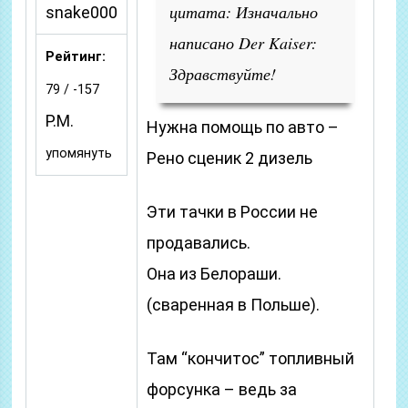
цитата: Изначально
snake000
написано Der Kaiser:
Рейтинг:
Здравствуйте!
79 / -157
P.M.
Нужна помощь по авто –
упомянуть
Рено сценик 2 дизель
Эти тачки в России не
продавались.
Она из Белораши.
(сваренная в Польше).
Там “кончитос” топливный
форсунка – ведь за