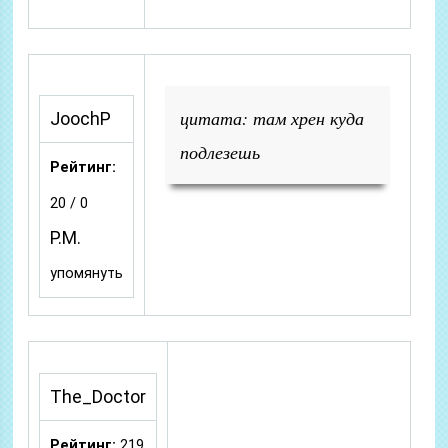
цитата: там хрен куда
JoochP
подлезешь
Рейтинг:
20 / 0
P.M.
упомянуть
The_Doctor
Рейтинг:
219