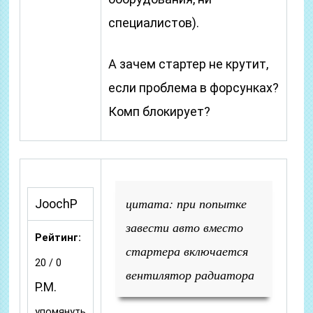
специалистов).
А зачем стартер не крутит,
если проблема в форсунках?
Комп блокирует?
цитата: при попытке
JoochP
завести авто вместо
Рейтинг:
стартера включается
20 / 0
вентилятор радиатора
P.M.
упомянуть